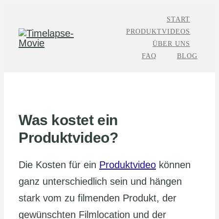
Zum
START
Inhalt
PRODUKTVIDEOS
springen
ÜBER UNS
FAQ
BLOG
Was kostet ein
Produktvideo?
Die Kosten für ein
Produktvideo
können
ganz unterschiedlich sein und hängen
stark vom zu filmenden Produkt, der
gewünschten Filmlocation und der