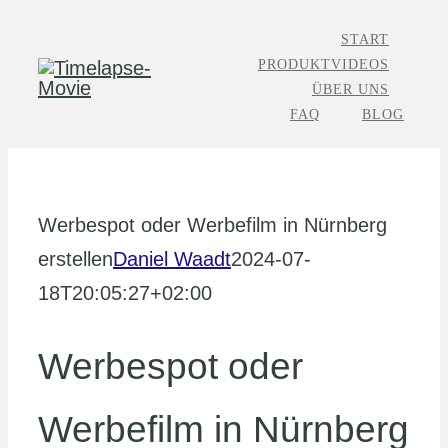
Zum
START
Inhalt
PRODUKTVIDEOS
springen
ÜBER UNS
FAQ
BLOG
Werbespot oder Werbefilm in Nürnberg
erstellen
Daniel Waadt
2024-07-
18T20:05:27+02:00
Werbespot oder
Werbefilm in Nürnberg