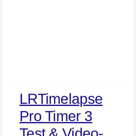
LRTimelapse
Pro Timer 3
Test & Video-