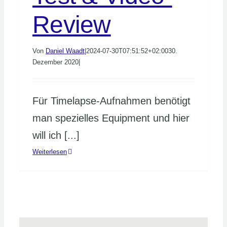
Review
Von
Daniel Waadt
|
2024-07-30T07:51:52+02:00
30.
Dezember 2020
|
Für Timelapse-Aufnahmen benötigt
man spezielles Equipment und hier
will ich [...]
Weiterlesen