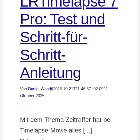
LRTimelapse 7
Pro: Test und
Schritt-für-
Schritt-
Anleitung
Von
Daniel Waadt
|
2025-10-21T11:46:37+02:00
21.
Oktober 2025
|
Mit dem Thema Zeitraffer hat bei
Timelapse-Movie alles [...]