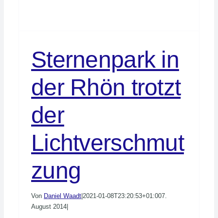
Sternenpark in
der Rhön trotzt
der
Lichtverschmut
zung
Von
Daniel Waadt
|
2021-01-08T23:20:53+01:00
7.
August 2014
|